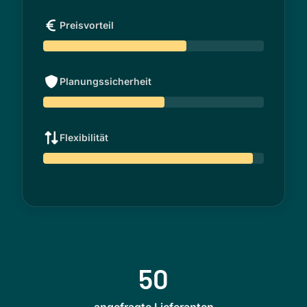
Preisvorteil
Planungssicherheit
Flexibilität
50
angefragte Lieferanten