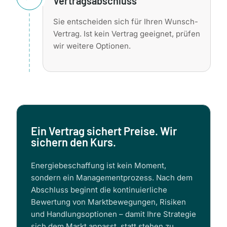
Vertragsabschluss
Sie entscheiden sich für Ihren Wunsch-
Vertrag. Ist kein Vertrag geeignet, prüfen
wir weitere Optionen.
Ein Vertrag sichert Preise. Wir
sichern den Kurs.
Energiebeschaffung ist kein Moment,
sondern ein Managementprozess. Nach dem
Abschluss beginnt die kontinuierliche
Bewertung von Marktbewegungen, Risiken
und Handlungsoptionen – damit Ihre Strategie
sich dem Markt anpasst, statt stehen zu